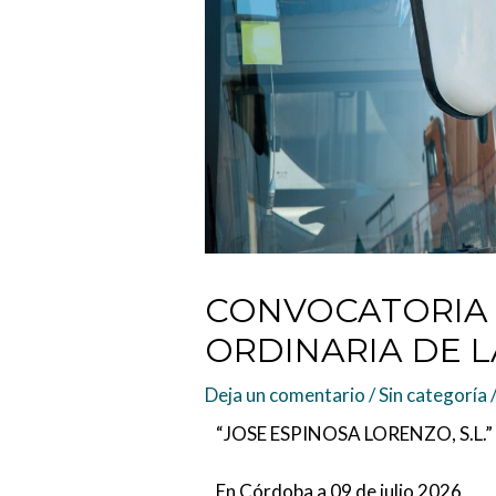
CONVOCATORIA 
ORDINARIA DE L
Deja un comentario
/
Sin categoría
“JOSE ESPINOSA LORENZO, S.L.”
En Córdoba a 09 de julio 2026