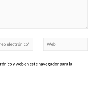
o
Web
ónico*
rónico y web en este navegador para la