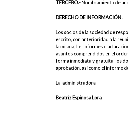
TERCERO.-
Nombramiento de audit
DERECHO DE INFORMACIÓN.
Los socios de la sociedad de respo
escrito, con anterioridad a la reu
la misma, los informes o aclaraci
asuntos comprendidos en el orden 
forma inmediata y gratuita, los 
aprobación, así como el informe d
La administradora
Beatriz Espinosa Lora