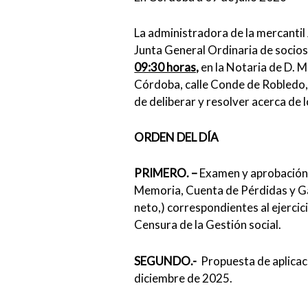
La administradora de la mercant
Junta General Ordinaria de socios,
09:30 horas,
en la Notaria de D. 
Córdoba, calle Conde de Robledo, 
de deliberar y resolver acerca de 
ORDEN DEL DÍA
PRIMERO. –
Examen y aprobación 
Memoria, Cuenta de Pérdidas y G
neto,) correspondientes al ejerci
Censura de la Gestión social.
SEGUNDO.-
Propuesta de aplicaci
diciembre de 2025.