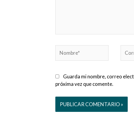
Nombre*
Corre
electr
Guarda mi nombre, correo elect
próxima vez que comente.