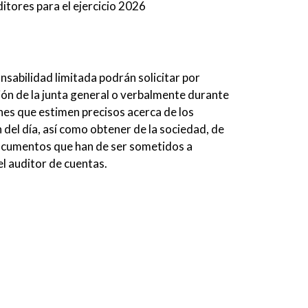
ores para el ejercicio 2026
nsabilidad limitada podrán solicitar por
nión de la junta general o verbalmente durante
ones que estimen precisos acerca de los
del día, así como obtener de la sociedad, de
documentos que han de ser sometidos a
el auditor de cuentas.