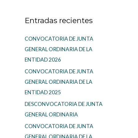
c
a
Entradas recientes
r
CONVOCATORIA DE JUNTA
p
GENERAL ORDINARIA DE LA
o
ENTIDAD 2026
r
CONVOCATORIA DE JUNTA
:
GENERAL ORDINARIA DE LA
ENTIDAD 2025
DESCONVOCATORIA DE JUNTA
GENERAL ORDINARIA
CONVOCATORIA DE JUNTA
GENERAL ORDINARIA DE LA