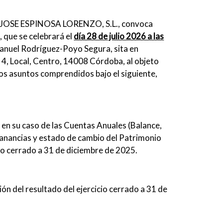
il JOSE ESPINOSA LORENZO, S.L., convoca
 que se celebrará el
día 28 de julio 2026 a las
Manuel Rodríguez-Poyo Segura, sita en
4, Local, Centro, 14008 Córdoba, al objeto
los asuntos comprendidos bajo el siguiente,
en su caso de las Cuentas Anuales (Balance,
anancias y estado de cambio del Patrimonio
cio cerrado a 31 de diciembre de 2025.
ón del resultado del ejercicio cerrado a 31 de