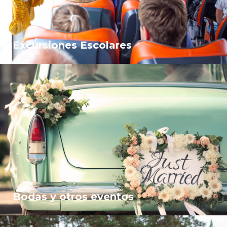
Excursiones Escolares
Bodas y otros eventos