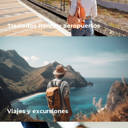
Traslados Renfe y aeropuertos
Viajes y excursiones